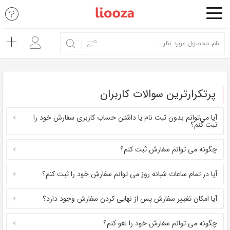
اشتراک
گذاری
با
استفاده
از
پرتکرارترین سوالات کاربران
روش‌های
آیا می‌توانم بدون ثبت ‌نام یا داشتن حساب کاربری سفارش خود را
زیر
ثبت کنم؟
می‌توانید
این
چگونه می ‌توانم سفارش ثبت کنم؟
صفحه
آیا در تمام ساعات شبانه روز می‌ توانم سفارش خود را ثبت کنم؟
را
با
آیا امکان تغییر سفارش پس از نهایی ‌کردن سفارش وجود دارد؟
دوستان
خود
چگونه می ‌توانم سفارش خود را لغو کنم؟