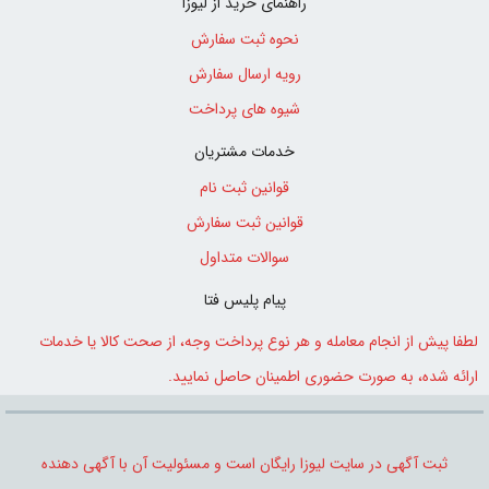
راهنمای خرید از لیوزا
نحوه ثبت سفارش
رویه ارسال سفارش
شیوه های پرداخت
خدمات مشتریان
قوانین ثبت نام
قوانین ثبت سفارش
سوالات متداول
پیام پلیس فتا
لطفا پیش از انجام معامله و هر نوع پرداخت وجه، از صحت کالا یا خدمات
0
ارائه شده، به صورت حضوری اطمینان حاصل نمایید.
0
ثبت آگهی در سایت لیوزا رایگان است و مسئولیت آن با آگهی دهنده