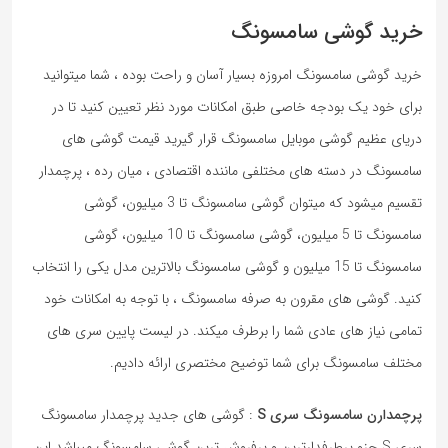
خرید گوشی سامسونگ
خرید گوشی سامسونگ امروزه بسیار آسان و راحت بوده ، شما میتوانید
برای خود یک بودجه خاصی طبق امکانات مورد نظر تعیین کنید تا در
دریای عظیم گوشی موبایل سامسونگ قرار گیرید قیمت گوشی های
سامسونگ در دسته های مختلفی ماننده اقتصادی ، میان رده ، پرچمدار
تقسیم میشود که میتوان گوشی سامسونگ تا 3 میلیون، گوشی
سامسونگ تا 5 میلیون، گوشی سامسونگ تا 10 میلیون، گوشی
سامسونگ تا 15 میلیون و گوشی سامسونگ بالاترین مدل یکی را انتخاب
کنید. گوشی های مقرون به صرفه سامسونگ ، با توجه به امکانات خود
تمامی نیاز های عادی شما را برطرف میکند. در لیست پایین سری های
مختلف سامسونگ برای شما توضیح مختصری ارائه دادیم.
پرچمدارن سامسونگ سری S
: گوشی های جدید پرچمدار سامسونگ
سری S جزو پرطرفدارترین و پرفروش ترین گوشی سامسونگ میباشد این