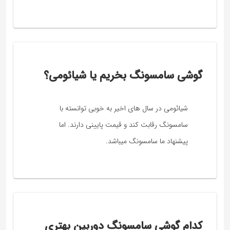
گوشی سامسونگ بخریم یا شیائومی؟
شیائومی در سال های اخیر به خوبی توانسته با
سامسونگ رقابت کند و قیمت پایینی دارند. اما
پیشنهاد ما سامسونگ میباشد.
کدام گوشی سامسونگ دوربین بهتری