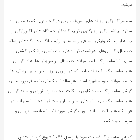
میشود.
سامسونگ یکی از برند های معروف جهانی در کره جنوبی که به معنی سه
ستاره میباشد. یکی از بزرگترین تولید کنندگان دستگاه های الکترونیکی از
جمله لوازم الکترونیکی مصرفی و صنعتی، لوازم خانگی، دستگاه‌های رسانه
دیجیتال، گوشی‌های هوشمند، تراشه‌های اختصاصی پوشاک و کشتی
سازی! اما سامسونگ با محصولات دیجیتالی بر سر زبان ها افتاد. گوشی
های سامسونگ یک برند خاص که در نوآوری روز و آخرین بروز رسانی ها
در محصولات خود مشهود است. هر ساله این کمپانی با معرفی پرچمدارن
گوشی سامسونگ جدید کاربران شگفت زده میشود. فروش و خرید گوشی
های سامسونگ طی سال های اخیر بسیار راحت تر شده شما میتوانید در
فروشگاه های انلاین مانند لیوزا ، گوشی مورد نظر را مقایسه ، بررسی و
سپس خرید کنید.
کمپانی سامسونگ فعالیت خود را از سال 1986 شروع کرد در ابتدای