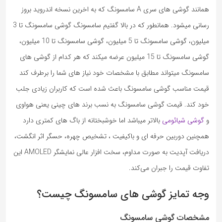
همانند گوشی های سری A سامسونگ که به اخرین نسخه اندروید بروز
رسانی میشود. همانطور که در بالا گفتیم سامسونگ گوشی سامسونگ تا 3
میلیون، گوشی سامسونگ تا 5 میلیون، گوشی سامسونگ تا 10 میلیون،
گوشی سامسونگ تا 15 میلیون عرضه میکند که هر کدام از گوشی های
سامسونگ میتواند مطابق با مشخصات خود نیاز های شما را برطرف کند
قیمت مناسب گوشی سامسونگ باعث شده است که کاربران زیادی جلب
خود کند. قیمت گوشی سامسونگ به نسب برند های چینی یعنی هواوی
و
گوشی شیائومی
بالاتر میباشد اما خوشبختانه از باگ های کمتری دارد
همچنین دوربین حرفه ای و باکیفیت ، تشخیص چهره، حسگر اثر انگشت،
دریافت آپدیت به صورت مداوم، سخت افزار عالی نمایشگر AMOLED این
تفاوت قیمت را جبران می‌کند.
وجه تمایز گوشی های سامسونگ چیست؟
مشخصات گوشی سامسونگ