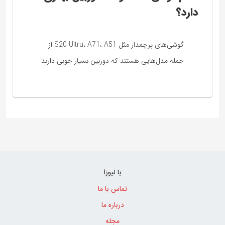
دارد؟
گوشی‌های پرچمدار مثل S20 Ultru، A71، A51 از
جمله مدل‌هایی هستند که دوربین بسیار خوبی دارند
با لیوزا
تماس با ما
درباره ما
مجله