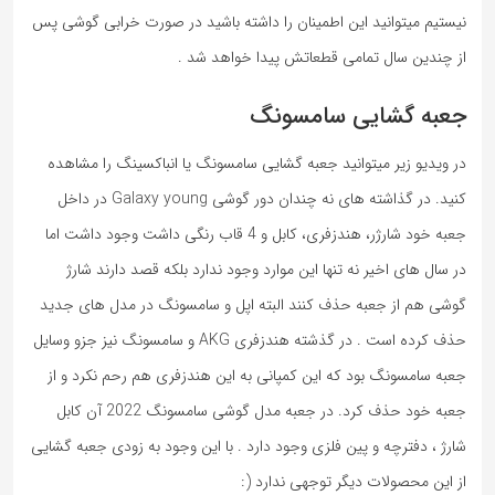
نیستیم میتوانید این اطمینان را داشته باشید در صورت خرابی گوشی پس
از چندین سال تمامی قطعاتش پیدا خواهد شد .
جعبه گشایی سامسونگ
در ویدیو زیر میتوانید جعبه گشایی سامسونگ یا انباکسینگ را مشاهده
کنید. در گذاشته های نه چندان دور گوشی Galaxy young در داخل
جعبه خود شارژر، هندزفری، کابل و 4 قاب رنگی داشت وجود داشت اما
در سال های اخیر نه تنها این موارد وجود ندارد بلکه قصد دارند شارژ
گوشی هم از جعبه حذف کنند البته اپل و سامسونگ در مدل های جدید
حذف کرده است . در گذشته هندزفری AKG و سامسونگ نیز جزو وسایل
جعبه سامسونگ بود که این کمپانی به این هندزفری هم رحم نکرد و از
جعبه خود حذف کرد. در جعبه مدل گوشی سامسونگ 2022 آن کابل
شارژ ، دفترچه و پین فلزی وجود دارد . با این وجود به زودی جعبه گشایی
از این محصولات دیگر توجهی ندارد (: