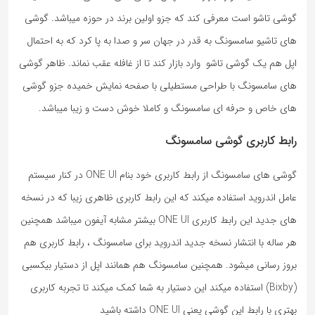
گوشی تاشو است معرفی کند که جزو اولین برند در حوزه میباشد. گوشی
های تاشیو سامسونگ به قدر در جهان سر و صدا به پا کرد که به احتمال
اپل هم یک گوشی تاشو وارد بازار کند تا از غافله عقب نماند. ظاهر گوشی
های سامسونگ با طراحی مستطیلی با صفحه نمایش خمیده جزو گوشی
های خاص و حرفه ای سامسونگ و کاملا خوش دست و زیبا میباشد.
رابط کاربری گوشی سامسونگ
گوشی های سامسونگ از رابط کاربری خود بنام ONE UI در کنار سیستم
عامل اندروید استفاده میکند که این رابط کاربری ظاهری زیبا که در نسخه
های جدید این رابط کاربری ONE UI بیشتر مشابه آیفون میباشد همچنین
هر ساله با انتشار نسخه جدید اندروید برای سامسونگ ، رابط کاربری هم
بروز رسانی میشود. همچنین سامسونگ هم همانند اپل از دستیار بیکسبی
(Bixby) استفاده میکند این دستیار به شما کمک میکند تا تجربه کاربری
بهتری با رابط این گوشی یعنی ONE UI داشته باشید