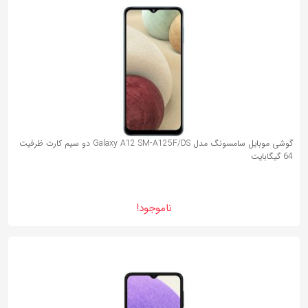
گوشی موبایل سامسونگ مدل Galaxy A12 SM-A125F/DS دو سیم کارت ظرفیت
64 گیگابایت
ناموجود!