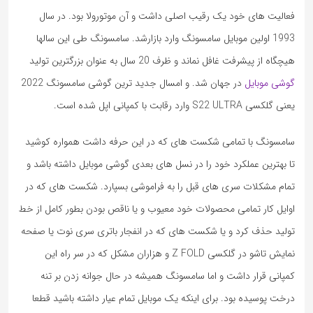
فعالیت های خود یک رقیب اصلی داشت و آن موتورولا بود. در سال
1993 اولین موبایل سامسونگ وارد بازارشد. سامسونگ طی این سالها
هیچگاه از پیشرفت غافل نماند و ظرف 20 سال به عنوان بزرگترین تولید
گوشی موبایل
در جهان شد. و امسال جدید ترین گوشی سامسونگ 2022
یعنی گلکسی S22 ULTRA وارد رقابت با کمپانی اپل شده است.
سامسونگ با تمامی شکست های که در این حرفه داشت همواره کوشید
تا بهترین عملکرد خود را در نسل های بعدی گوشی موبایل داشته باشد و
تمام مشکلات سری های قبل را به فراموشی بسپارد. شکست های که در
اوایل کار تمامی محصولات خود معیوب و یا ناقص بودن بطور کامل از خط
تولید حذف کرد و یا شکست های که در انفجار باتری سری نوت یا صفحه
نمایش تاشو در گلکسی Z FOLD و هزاران مشکل که در سر راه این
کمپانی قرار داشت و اما سامسونگ همیشه در حال جوانه زدن بر تنه
درخت پوسیده بود. برای اینکه یک موبایل تمام عیار داشته باشید قطعا