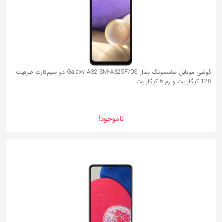
گوشی موبایل سامسونگ مدل Galaxy A32 SM-A325F/DS دو سیم‌کارت ظرفیت
128 گیگابایت و رم 6 گیگابایت
ناموجود!