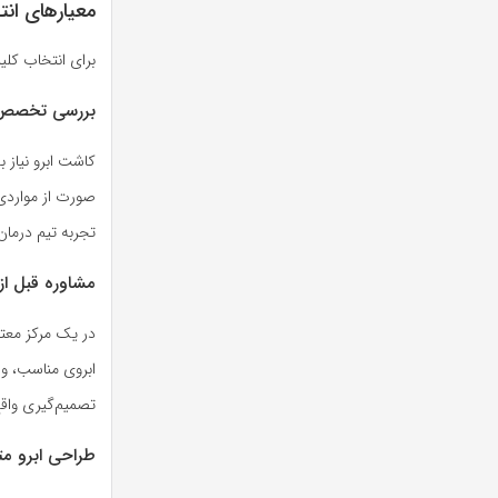
معیارهای انت
برای انتخاب کلی
بررسی تخصص و
کاشت ابرو نیاز 
صورت از مواردی 
تجربه تیم درمان
مشاوره قبل ا
در یک مرکز معتب
ابروی مناسب، و
تصمیم‌گیری واقع‌ب
طراحی ابرو مت