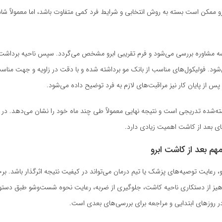
 ممکن است بسته به روش انتخابی و شرایط فرد کمی متفاوت باشد، اما معمولاً شا
لسه مشاوره بررسی می‌شود و فرم تقریبی ابرو مشخص می‌گردد. سپس ناحیه برداشت 
ود. فولیکول‌های مناسب از بانک مو برداشته شده و با دقت در زاویه و جهت مناسب 
پس از پایان کار نیز مراقبت‌های لازم به فرد توضیح داده می‌شود.
ه‌شده تدریجی است و نتیجه نهایی معمولاً طی چند ماه خود را نشان می‌دهد. در
ی بعد از کاشت اهمیت زیادی دارد.
هم بعد از کاشت ابرو
و، رعایت توصیه‌های پزشک یا تیم درمان می‌تواند در کیفیت نتیجه اثرگذار باشد. ب
یز از دستکاری ناحیه کاشت، جلوگیری از ضربه، رعایت نحوه شست‌وشو طبق دستور،
ر روزهای ابتدایی و مراجعه برای بررسی‌های بعدی است.