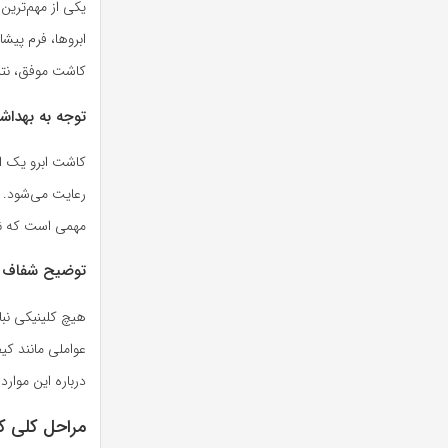
یکی از مهم‌ترین
ابروها، فرم پیش
کاشت موفق، نتی
توجه به بهداش
کاشت ابرو یک ا
رعایت می‌شود. ا
مهمی است که نبا
توضیح شفاف د
هیچ کلینیکی نبا
عواملی مانند ک
درباره این موارد
مراحل کلی ک