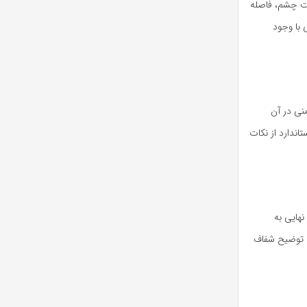
لت چشم، فاصله
 با وجود
نی در آن
اندارد از نکات
نهایی به
. توضیح شفاف