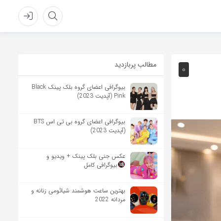
مطالب پربازدید
0
بیوگرافی اعضای گروه بلک پینک Black
Pink (آپدیت 2023)
بیوگرافی اعضای گروه بی تی اس BTS
(آپدیت 2023)
عکس جنی بلک پینک + ویدیو و
بیوگرافی کامل
بهترین ساعت هوشمند شیائومی زنانه و
مردانه 2022