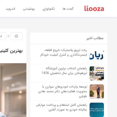
گجت ها
تکنولوژی
پوشیدنی
اندروید
کس
مطالب اخیر
بهترین کلینی
ربات تزریق پلاستیک؛ خروج قطعه،
اینسرت‌گذاری و کنترل کیفیت خودکار
راهنمای انتخاب برترین آموزشگاه
تیزهوشان برای سال تحصیلی 1406
توسعه واردات خودروهای سواری با
محوریت فعالیت‌های دکتر محمد هادی
بلوچی
راهنمای کامل استعلام و پرداخت عوارض
سالیانه خودرو به صورت آنلاین