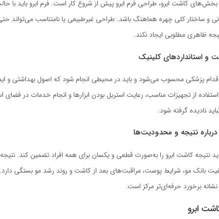
 بخش‌های کاشت ابرو، طراحی فرم ابرو پیش از شروع کار است. فرم ابرو باید با حا
انی و ساختار کلی چهره هماهنگ باشد. طراحی غیرطبیعی یا نامتناسب می‌تواند حتی
جه ظاهری مطلوبی ایجاد نکند.
ت و استانداردهای کلینیک
قدام پزشکی محسوب می‌شود و باید در محیطی انجام شود که اصول بهداشتی و ایم
ستفاده از تجهیزات مناسب، رعایت استریل بودن ابزارها و انجام خدمات در فضای است
ید نادیده گرفته شود.
رباره نتیجه و محدودیت‌ها
ید نتیجه کاشت ابرو را به‌صورت قطعی و یکسان برای همه افراد تضمین کند. نتیجه 
یفیت بانک مو، شرایط پوست، مراقبت‌های بعد از کاشت و روند رشد مو بستگی دارد
 نشانه برخورد حرفه‌ای‌تر مرکز است.
اشت ابرو