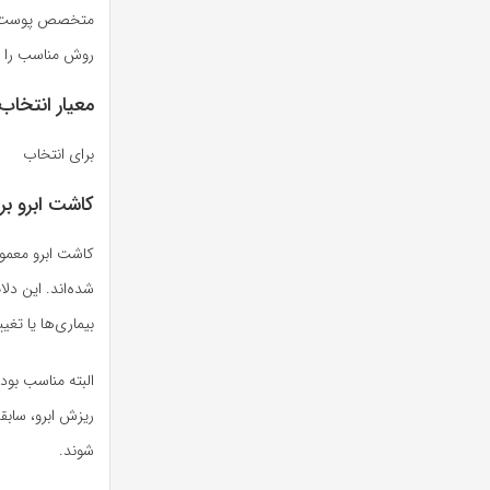
متخصص پوست و م
روش مناسب را ان
معیار انتخاب
برای انتخاب
کاشت ابرو ب
کاشت ابرو معمول
شده‌اند. این دل
بیماری‌ها یا تغ
البته مناسب بو
ریزش ابرو، سابق
شوند.