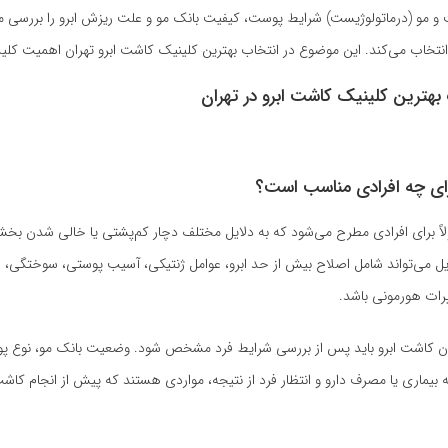
و (درماتولوژیست) شرایط پوست، کیفیت بانک مو و علت ریزش ابرو را بررسی 
تخاب می‌کند. این موضوع در انتخاب بهترین کلینیک کاشت ابرو تهران اهمیت کلید
 بهترین کلینیک کاشت ابرو در تهران
رای چه افرادی مناسب است؟
اً برای افرادی مطرح می‌شود که به دلایل مختلف دچار کم‌پشتی یا خالی شدن بخشی
ایل می‌تواند شامل اصلاح بیش از حد ابرو، عوامل ژنتیکی، آسیب پوستی، سوختگی، 
ییرات هورمونی باشد.
دن کاشت ابرو باید پس از بررسی شرایط فرد مشخص شود. وضعیت بانک مو، نوع 
ه بیماری یا مصرف دارو و انتظار فرد از نتیجه، مواردی هستند که پیش از انجام کاش