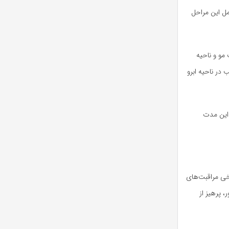
مل این مراحل
مو و ناحیه
در ناحیه ابرو
 این مدت
رخی مراقبت‌های
 پرهیز از