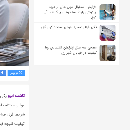
افزایش استقبال شهروندان از خرید
اینترنتی بلیط استخرها و پارک‌های آبی
کرج
تأثیر فیلتر تصفیه هوا بر عملکرد کولر گازی
معرفی سه هتل آپارتمان اقتصادی وبا
کیفیت در خیابان شیرازی
توییتر
ف
کاشت ابرو
یکی ا
عوامل مختلف اس
شرایط فرد، طراح
کیفیت نتیجه نه