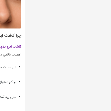
چرا کاشت اب
کاشت ابرو بدو
اهمیت بالایی دا
ابرو حالت سی
تراکم نامتوا
جای برداشت