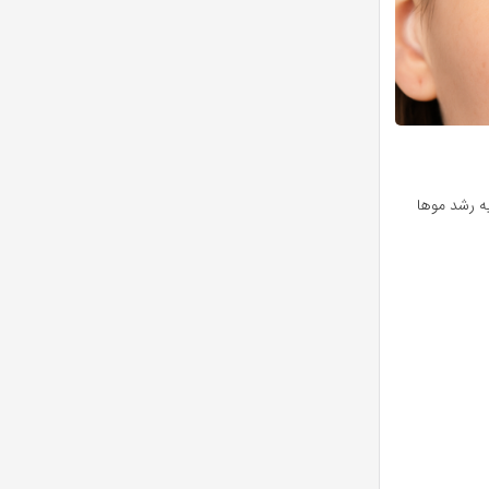
ه رشد موها