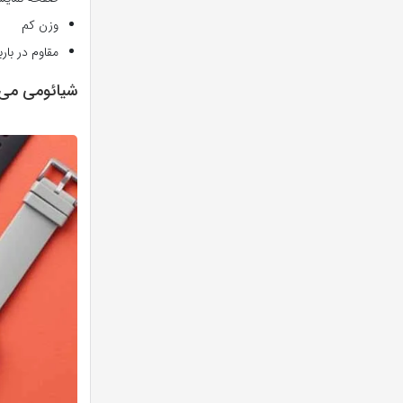
وزن کم
مقاوم در بار
شیائومی می واچ / atch