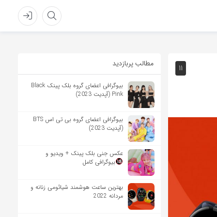
مطالب پربازدید
11
بیوگرافی اعضای گروه بلک پینک Black
Pink (آپدیت 2023)
بیوگرافی اعضای گروه بی تی اس BTS
(آپدیت 2023)
عکس جنی بلک پینک + ویدیو و
بیوگرافی کامل
بهترین ساعت هوشمند شیائومی زنانه و
مردانه 2022