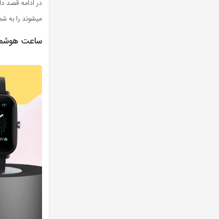
در ادامه قصد د
میشوند را به شما
ساعت هوشمند شیا