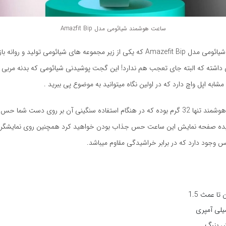
ساعت هوشمند شیائومی مدل Amazfit Bip
ساعت هوشمند شیائومی مدل Amazefit Bip که یکی از زیر مجموعه های شیائومی تولید و ر
ی داشته که البته جای تعجب هم ندارد! این گجت پوشیدنی شیائومی که بدنه مربی 
ابه اپل واچ دارد که در اولین نگاه میتوانید به موضوع پی ببرید .
وزن این ساعت هوشمند تنها 32 گرم بوده که در هنگام استفاده سنگینی آن بر روی دست شما 
 وجود دارد که در برابر خراشیدگی مقاوم میباشد.
ا عمث 1.5
 بزرگ