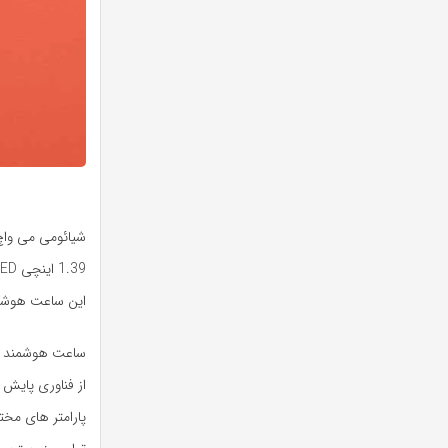
این ساعت هوشمند شیا
ساعت هوشمند شی
پارامتر های مخ