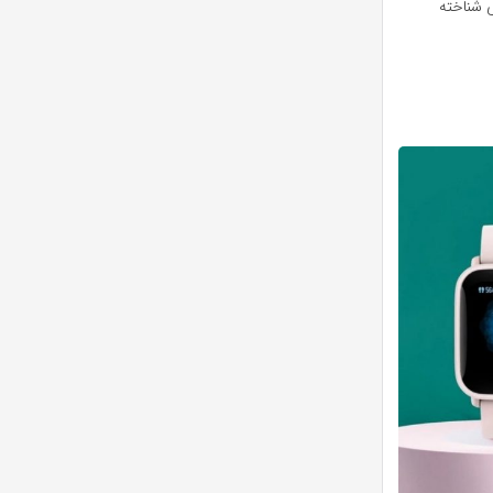
 شناخته