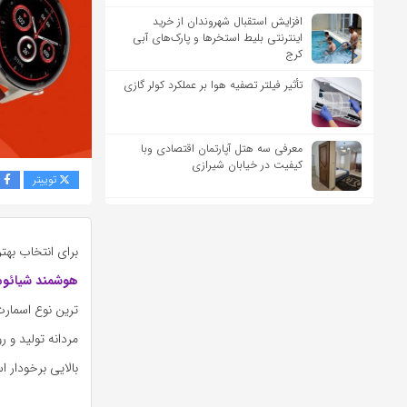
افزایش استقبال شهروندان از خرید
اینترنتی بلیط استخرها و پارک‌های آبی
کرج
تأثیر فیلتر تصفیه هوا بر عملکرد کولر گازی
معرفی سه هتل آپارتمان اقتصادی وبا
کیفیت در خیابان شیرازی
توییتر
ف
برای انتخاب به
هوشمند شیائو
ترین نوع اسمارت
مردانه تولید و 
بالایی برخودار 