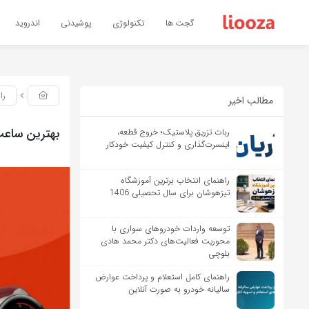
گجت ها
تکنولوژی
پوشیدنی
اندروید
را
مطالب اخیر
بهترین ساعت ه
ربات تزریق پلاستیک؛ خروج قطعه،
اینسرت‌گذاری و کنترل کیفیت خودکار
راهنمای انتخاب برترین آموزشگاه
تیزهوشان برای سال تحصیلی 1406
توسعه واردات خودروهای سواری با
محوریت فعالیت‌های دکتر محمد هادی
بلوچی
راهنمای کامل استعلام و پرداخت عوارض
سالیانه خودرو به صورت آنلاین