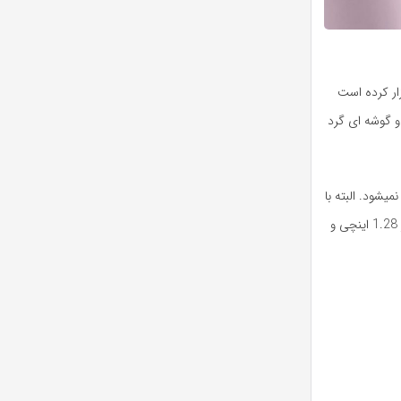
وانه بازار کرده است
و گوشه ای گرد
حس نمیشود. البته با
مدل شیشه خمیده صفحه نمایش این ساعت حس جذاب بودن خواهید کرد همچنین روی نمایشگر 1.28 اینچی و