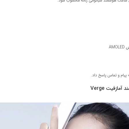
ن ساعت هوشمند شیائومی زنانه محسوب شود.
AMO
ه پیام و تماس پاسخ داد.
مازفیت Verge