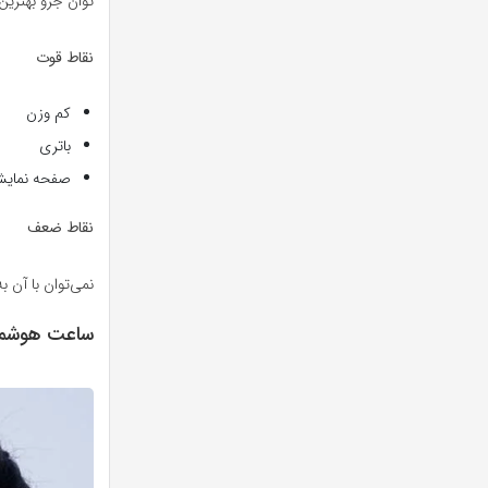
توان جزو بهتری
نقاط قوت
کم وزن
باتری
صفحه نمایش LED
نقاط ضعف
نمی‌توان با آن ب
ساعت هوشمند آ