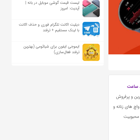
لیست قیمت گوشی موبایل در بانه |
آپدیت: امروز
دیلیت اکانت تلگرام فوری و حذف اکانت
با لینک مستقیم + ترفند
ایموجی ایفون برای شیائومی (بهترین
ترفند فعال‌سازی)
 ساعت
رین و پرفروش
اچ های زنانه و
ز محبوبیت