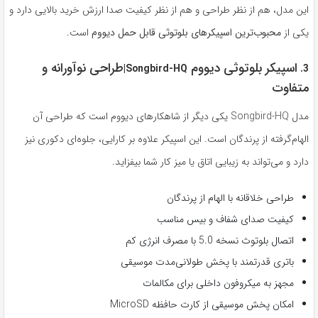
این مدل، هم از نظر طراحی و هم از نظر کیفیت صدا ارزش خرید بالایی دارد و
یکی از
محبوب‌ترین اسپیکرهای بلوتوثی قابل حمل دیووم
است.
اسپیکر بلوتوثی دیووم
طراحی نوآورانه و
|
Songbird-HQ
3.
متفاوت
مدل Songbird-HQ یکی دیگر از شاهکارهای دیووم است که طراحی آن
الهام‌گرفته از پرندگان است. این اسپیکر علاوه بر کارایی، جلوه‌ای دکوری نیز
دارد و می‌تواند به زیبایی اتاق یا میز کار شما بیفزاید.
طراحی خلاقانه با الهام از پرندگان
کیفیت صدای شفاف و بیس مناسب
اتصال بلوتوث نسخه 5.0 با مصرف انرژی کم
باتری قدرتمند با پخش طولانی‌مدت موسیقی
مجهز به میکروفون داخلی برای مکالمات
امکان پخش موسیقی از کارت حافظه MicroSD