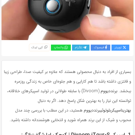
توییتر
فیسبوک
تلگرام
واتساپ
کپی لینک
بسیاری از افراد به دنبال محصولی هستند که علاوه بر کیفیت صدا، طراحی زیبا
و فانتزی داشته باشد تا هم کارایی و هم جلوه‌ای خاص به زندگی روزمره
ببخشد.
برند
دیووم
(Divoom) با سابقه طولانی در تولید اسپیکرهای خلاقانه،
توانسته این نیاز را به بهترین شکل پاسخ دهد. اگر به دنبال
بهترین
اسپیکر
بلوتوثی
برند
دیووم
هستید، در این مطلب با بررسی چند مدل
محبوب و شیک از این برند همراه شوید و انتخابی هوشمندانه داشته باشید.