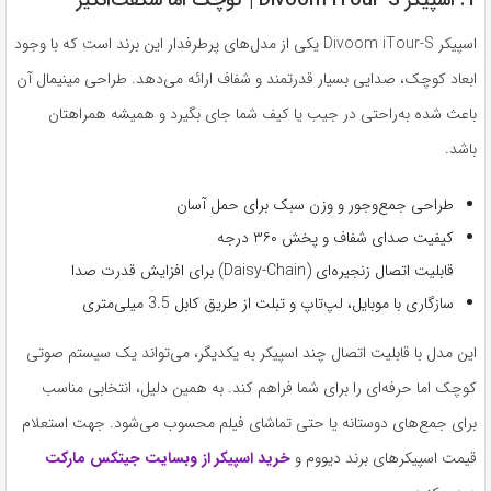
1. اسپیکر Divoom iTour-S | کوچک اما شگفت‌انگیز
اسپیکر Divoom iTour-S یکی از مدل‌های پرطرفدار این برند است که با وجود
ابعاد کوچک، صدایی بسیار قدرتمند و شفاف ارائه می‌دهد. طراحی مینیمال آن
باعث شده به‌راحتی در جیب یا کیف شما جای بگیرد و همیشه همراهتان
باشد.
طراحی جمع‌وجور و وزن سبک برای حمل آسان
کیفیت صدای شفاف و پخش ۳۶۰ درجه
قابلیت اتصال زنجیره‌ای (Daisy-Chain) برای افزایش قدرت صدا
سازگاری با موبایل، لپ‌تاپ و تبلت از طریق کابل 3.5 میلی‌متری
این مدل با قابلیت اتصال چند اسپیکر به یکدیگر، می‌تواند یک سیستم صوتی
کوچک اما حرفه‌ای را برای شما فراهم کند. به همین دلیل، انتخابی مناسب
برای جمع‌های دوستانه یا حتی تماشای فیلم محسوب می‌شود. جهت استعلام
قیمت اسپیکرهای برند دیووم و
خرید اسپیکر از وبسایت جیتکس مارکت