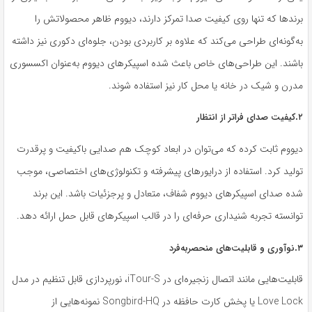
برندها که تنها روی کیفیت صدا تمرکز دارند، دیووم ظاهر محصولاتش را
به‌گونه‌ای طراحی می‌کند که علاوه بر کاربردی بودن، جلوه‌ای دکوری نیز داشته
باشند. این طراحی‌های خاص باعث شده اسپیکرهای دیووم به‌عنوان اکسسوری
مدرن و شیک در خانه یا محل کار نیز استفاده شوند.
.
۲
کیفیت صدای فراتر از انتظار
دیووم ثابت کرده که می‌توان در ابعاد کوچک هم صدایی باکیفیت و پرقدرت
تولید کرد. استفاده از درایورهای پیشرفته و تکنولوژی‌های اختصاصی، موجب
شده صدای اسپیکرهای دیووم شفاف، متعادل و پرجزئیات باشد. این برند
توانسته تجربه شنیداری حرفه‌ای را در قالب اسپیکرهای قابل حمل ارائه دهد.
.
۳
نوآوری و قابلیت‌های منحصربه‌فرد
قابلیت‌هایی مانند اتصال زنجیره‌ای در iTour-S، نورپردازی قابل تنظیم در مدل
Love Lock یا پخش کارت حافظه در Songbird-HQ نمونه‌هایی از