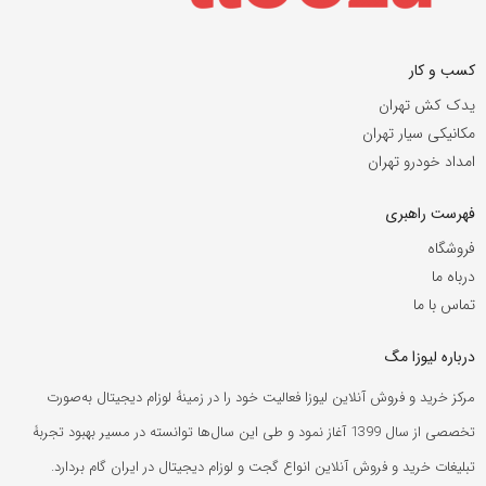
کسب و کار
یدک کش تهران
مکانیکی سیار تهران
امداد خودرو تهران
فهرست راهبری
فروشگاه
درباه ما
تماس با ما
درباره لیوزا مگ
مرکز خرید و فروش آنلاین لیوزا فعالیت خود را در زمینۀ لوزام دیجیتال به‌صورت
تخصصی از سال 1399 آغاز نمود و طی این سال‌ها توانسته در مسیر بهبود تجربۀ
تبلیغات خرید و فروش آنلاین انواع گجت و لوزام دیجیتال در ایران گام بردارد.