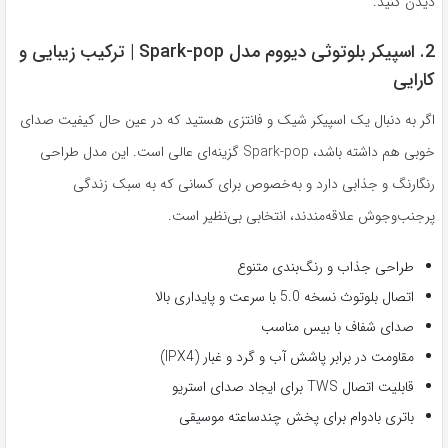
دیدن کنید.
2. اسپیکر بلوتوثی دیووم مدل Spark-pop | ترکیب زیبایی و
کارایی
اگر به دنبال یک اسپیکر شیک و فانتزی هستید که در عین حال کیفیت صدای
خوبی هم داشته باشد، Spark-pop گزینه‌ای عالی است. این مدل طراحی
رنگارنگ و جذابی دارد و به‌خصوص برای کسانی که به سبک زندگی
پرجنب‌وجوش علاقه‌مندند، انتخابی بی‌نظیر است.
طراحی جذاب و رنگ‌بندی متنوع
اتصال بلوتوث نسخه 5.0 با سرعت و پایداری بالا
صدای شفاف با بیس مناسب
مقاومت در برابر پاشش آب و گرد و غبار (IPX4)
قابلیت اتصال TWS برای ایجاد صدای استریو
باتری بادوام برای پخش چندساعته موسیقی