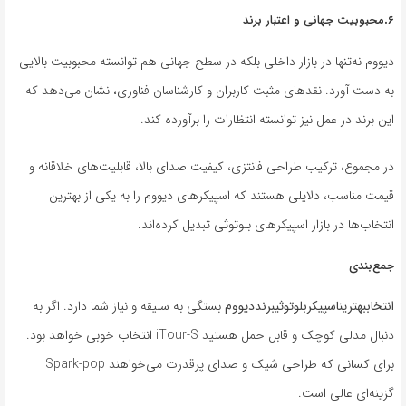
.
۶
محبوبیت جهانی و اعتبار برند
دیووم نه‌تنها در بازار داخلی بلکه در سطح جهانی هم توانسته محبوبیت بالایی
به دست آورد. نقدهای مثبت کاربران و کارشناسان فناوری، نشان می‌دهد که
این برند در عمل نیز توانسته انتظارات را برآورده کند.
در مجموع، ترکیب طراحی فانتزی، کیفیت صدای بالا، قابلیت‌های خلاقانه و
قیمت مناسب، دلایلی هستند که اسپیکرهای دیووم را به یکی از بهترین
انتخاب‌ها در بازار اسپیکرهای بلوتوثی تبدیل کرده‌اند.
جمع‌بندی
انتخاب
بهترین
اسپیکر
بلوتوثی
برند
دیووم
بستگی به سلیقه و نیاز شما دارد. اگر به
دنبال مدلی کوچک و قابل حمل هستید iTour-S انتخاب خوبی خواهد بود.
برای کسانی که طراحی شیک و صدای پرقدرت می‌خواهند Spark-pop
گزینه‌ای عالی است.