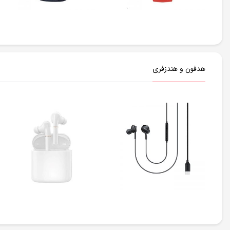
هدفون و هندزفری