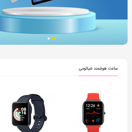
ساعت هوشمند شیائومی