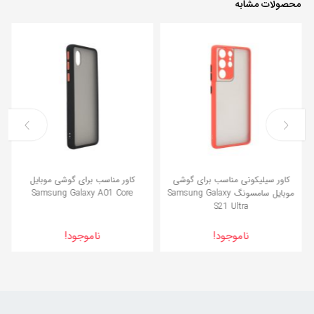
محصولات مشابه
7%
کاور سیلیکونی مناسب برای گوشی
کاور مناسب برای گوشی موبایل
موبایل سامسونگ Samsung Galaxy
Samsung Galaxy A01 Core
S21 Ultra
ناموجود!
ناموجود!