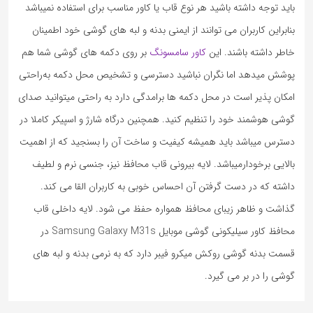
باید توجه داشته باشید هر نوع قاب یا کاور مناسب برای استفاده نمیباشد
بنابراین کاربران می توانند از ایمنی بدنه و لبه های گوشی خود اطمینان
خاطر داشته باشند. این
کاور سامسونگ
بر روی دکمه های گوشی شما هم
پوشش میدهد اما نگران نباشید دسترسی و تشخیص محل دکمه به‌راحتی
امکان پذیر است در محل دکمه ها برامدگی دارد به راحتی میتوانید صدای
گوشی هوشمند خود را تنظیم کنید. همچنین درگاه شارژ و اسپیکر کاملا در
دسترس میباشد باید همیشه کیفیت و ساخت آن را بسنجید که از اهمیت
بالایی برخودارمیباشد. لایه بیرونی قاب محافظ نیز، جنسی نرم و لطیف
داشته که در دست گرفتن آن احساس خوبی به کاربران القا می کند.
گذاشت و ظاهر زیبای محافظ همواره حفظ می شود. لایه داخلی قاب
محافظ کاور سیلیکونی گوشی موبایل Samsung Galaxy M31s در
قسمت بدنه گوشی روکش میکرو فیبر دارد که به نرمی بدنه و لبه های
گوشی را در بر می گیرد.