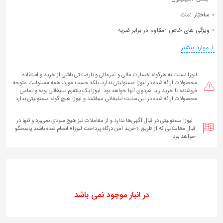
:
ساختار
مات
:
ویژگی های خاص
مقاوم در برابر ضربه
+ موارد بیشتر
لیوزا نسبت به هرگونه خسارت مالی و غیرمالی و نارضایتی ناشی از خرید و استفاده
محصولات ارائه شده در لیوزا مسئولیتی ندارد، بلکه حسب مورد، همه مسئولیت متوجه
فروشنده یا خریدار یا هردوی آنها خواهد بود. لیوزا یک پلتفرم تبلیغاتی بوده و تمامی
محصولات ارائه شده در این سایت تبلیغاتی میباشند و لیوزا هیچ گونه مسئولیتی ندارد
لیوزا مسئولیتی در قبال آگهی‌ها ندارد و از معاملات نیز هیچ سودی نمی‌برد و تنها در
قبال معاملاتی که از طریق «خرید اَمن درگاه پرداخت لیوزا» انجام شده‌ باشند پاسخگو
خواهد بود
در انبار موجود نمی باشد