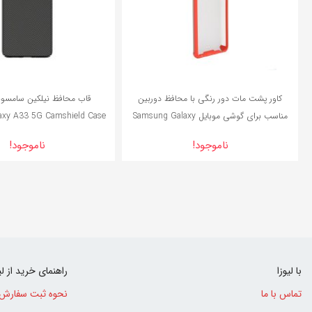
کاور پشت مات دور رنگی با محافظ دوربین
مناسب برای گوشی موبایل Samsung Galaxy
axy A33 5G Camshield Case
M51
ناموجود!
ناموجود!
با لیوزا
راهنمای خرید از لی
تماس با ما
نحوه ثبت سفارش
0