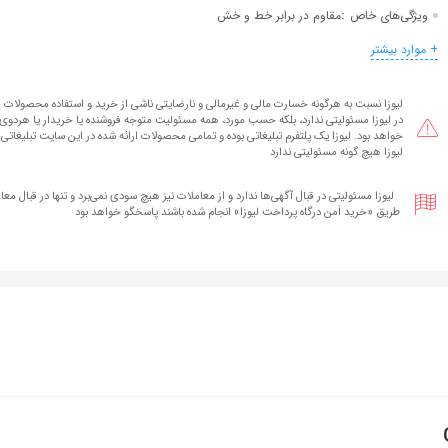
:
ویژگی‌های خاص
مقاوم در برابر خط و خش
+ موارد بیشتر
لیوزا نسبت به هرگونه خسارت مالی و غیرمالی و نارضایتی ناشی از خرید و استفاده محصولات ا
در لیوزا مسئولیتی ندارد، بلکه حسب مورد، همه مسئولیت متوجه فروشنده یا خریدار یا هردوی آ
خواهد بود. لیوزا یک پلتفرم تبلیغاتی بوده و تمامی محصولات ارائه شده در این سایت تبلیغاتی 
لیوزا هیچ گونه مسئولیتی ندارد
لیوزا مسئولیتی در قبال آگهی‌ها ندارد و از معاملات نیز هیچ سودی نمی‌برد و تنها در قبال معام
طریق «خرید اَمن درگاه پرداخت لیوزا» انجام شده‌ باشند پاسخگو خواهد بود