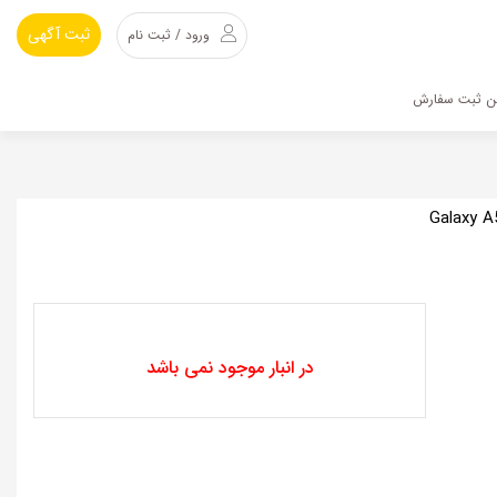
ثبت آگهی
ورود / ثبت نام
ین ثبت سفارش
 با محافظ دوربین مناسب برای گوشی موبایل سامسونگ Galaxy A53
در انبار موجود نمی باشد