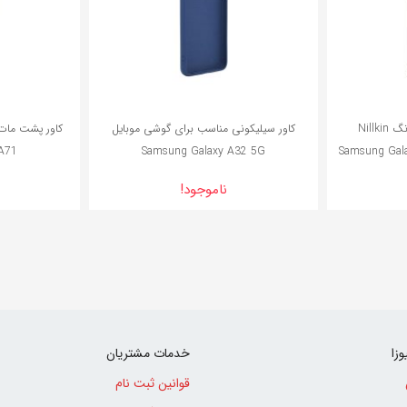
قاب محافظ نیلکین سامسونگ Nillkin
کاور سیلیکونی مناسب برای گوشی موبایل
کاور پشت مات 
A71
Samsung Galaxy A32 5G
Samsung Gal
ناموجود!
وزا
خدمات مشتریان
قوانین ثبت نام