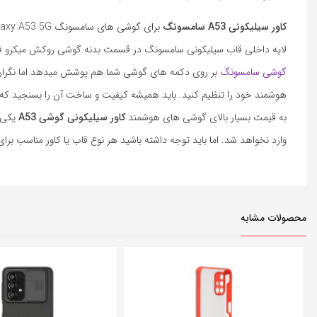
کاور سیلیکونی A53 سامسونگ
برای گوشی های سامسونگ Galaxy A53 5G بسیار مناسب میباشد این قاب سامسونگ A53 از مواد مرغوب ساخته شده است که در طولانی مدت به
لایه داخلی قاب سیلیکونی سامسونگ در قسمت بدنه گوشی روکش میکرو فیبر
گوشی سامسونگ
بر روی دکمه های گوشی شما هم پوشش میدهد اما نگران
هوشمند خود را تنظیم کنید. باید همیشه کیفیت و ساخت آن را بسنجید که ا
به قیمت بسیار بالای گوشی های هوشمند
کاور سیلیکونی گوشی A53
یکی ا
وارد نخواهد شد. اما باید توجه داشته باشید هر نوع قاب یا کاور مناسب ب
محصولات مشابه