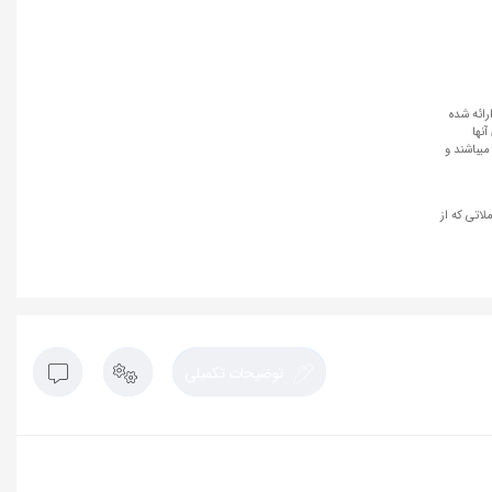
رائه شده
نها
میباشند و
لاتی که از
توضیحات تکمیلی