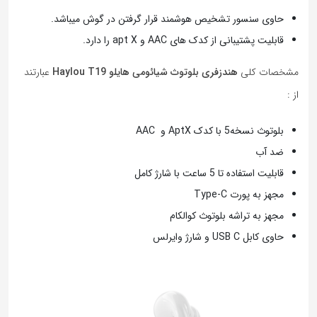
حاوی سنسور تشخیص هوشمند قرار گرفتن در گوش میباشد.
قابلیت پشتیبانی از کدک های AAC و apt X را دارد.
مشخصات کلی
هندزفری بلوتوث شیائومی هایلو Haylou T19
عبارتند
از :
بلوتوث نسخه5 با کدک AptX و AAC
ضد آب
قابلیت استفاده تا 5 ساعت با شارژ کامل
مجهز به پورت Type-C
مجهز به تراشه بلوتوث کوالکام
حاوی کابل USB C و شارژ وایرلس