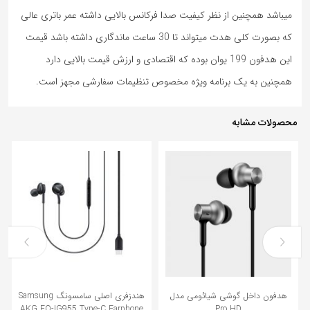
میباشد همچنین از نظر کیفیت صدا فرکانس بالایی داشته عمر باتری عالی
که بصورت کلی هدت میتواند تا 30 ساعت ماندگاری داشته باشد قیمت
این هدفون 199 یوان بوده که اقتصادی و ارزش قیمت بالایی دارد
همچنین به یک برنامه ویژه مخصوص تنظیمات سفارشی مجهز است.
محصولات مشابه
هدفون داخل گوشی شیائومی مدل
هندزفری اصلی سامسونگ Samsung
AKG EO-IG955 Type-C Earphone
Pro HD