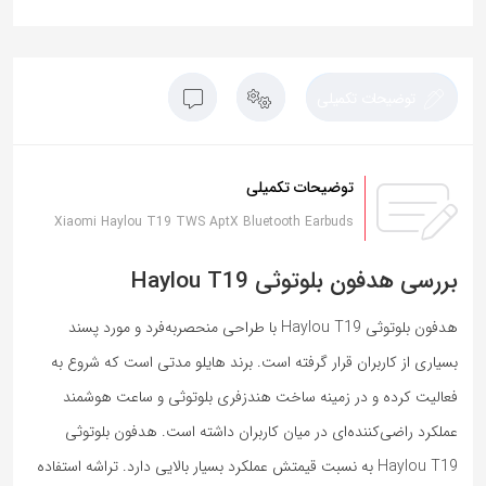
توضیحات تکمیلی
توضیحات تکمیلی
Xiaomi Haylou T19 TWS AptX Bluetooth Earbuds
بررسی هدفون بلوتوثی Haylou T19
هدفون بلوتوثی Haylou T19 با طراحی منحصربه‌فرد و مورد پسند
بسیاری از کاربران قرار گرفته است. برند هایلو مدتی است که شروع به
فعالیت کرده و در زمینه ساخت هندزفری بلوتوثی و ساعت هوشمند
عملکرد راضی‌کننده‌ای در میان کاربران داشته است. هدفون بلوتوثی
Haylou T19 به نسبت قیمتش عملکرد بسیار بالایی دارد. تراشه استفاده