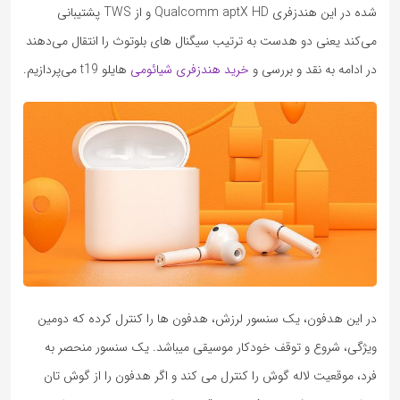
شده در این هندزفری Qualcomm aptX HD و از TWS پشتیبانی
می‌کند یعنی دو هدست به ترتیب سیگنال های بلوتوث را انتقال می‌دهند
در ادامه به نقد و بررسی و
خرید هندزفری شیائومی
هایلو t19 می‌پردازیم.
در این هدفون، یک سنسور لرزش، هدفون ها را کنترل کرده که دومین
ویژگی، شروع و توقف خودکار موسیقی میباشد. یک سنسور منحصر به
فرد، موقعیت لاله گوش را کنترل می کند و اگر هدفون را از گوش تان