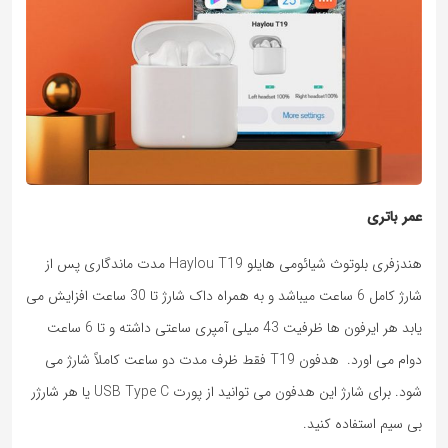
عمر باتری
هندزفری بلوتوث شیائومی هایلو Haylou T19 مدت ماندگاری پس از
شارژ کامل 6 ساعت میباشد و به همراه داک شارژ تا 30 ساعت افزایش می
یابد هر ایرفون ها ظرفیت 43 میلی آمپری ساعتی داشته و تا 6 ساعت
دوام می اورد. هدفون T19 فقط ظرف مدت دو ساعت کاملاً شارژ می
شود. برای شارژ این هدفون می توانید از پورت USB Type C یا هر شارژر
بی سیم استفاده کنید.