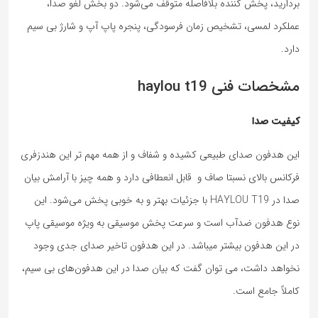
بردارید، پخش کننده بلافاصله متوقف می‌شود. دو بخش لغو صدا،
عملکرد لمسی، تشخیص زمان فرسودگی، پنجره پاپ آپ و شارژ بی سیم
دارد.
مشخصات فنی haylou t19
کیفیت صدا
این هدفون صدای طبیعی کشیده و شفاف و از همه مهم تر این هندزفری
فرکانس بالای نسبتا صاف و قابل انعطافی دارد و همه چیز با آرامش بیان
صدا در HAYLOU T19 با جزئیات بهتر و به خوبی پخش می‌شود. این
نوع هدفون ضدآب است و سرعت پخش موسیقی به ویژه موسیقی پاپ
در این هدفون بیشتر میباشد. در این هدفون تاخیر صدای جدی وجود
نخواهد داشت، می توان گفت که بیان صدا در این هدفون‌های بی سیم،
کاملاً جامع است.