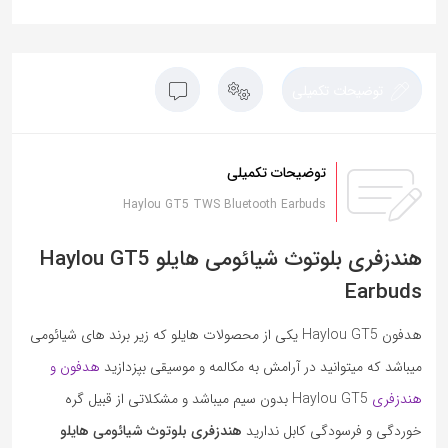
توضیحات تکمیلی
توضیحات تکمیلی
Haylou GT5 TWS Bluetooth Earbuds
هندزفری بلوتوث شیائومی هایلو Haylou GT5
Earbuds
هدفون Haylou GT5 یکی از محصولات هایلو که زیر برند های شیائومی
میباشد که میتوانید در آرامش به مکالمه و موسیقی بپزدازید
هدفون و
هندزفری
Haylou GT5 بدون سیم میباشد و مشکلاتی از قبیل گره
خوردگی و فرسودگی کابل ندارید
هندزفری بلوتوث شیائومی هایلو