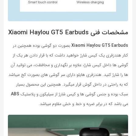
مشخصات فنی Xiaomi Haylou GT5 Earbuds
Xiaomi Haylou GT5 Earbuds
بصورت دو گوشی بوده همچنین در
کنار هندزفری یک کیس شارژ خواهید داشت که با قرار دادن هر یک از
گوشی ها داخل کیس شارژ، علاوه بر نگهداری و محافظت، می توانید آن
ها را شارژ کنید. هندزفری هایلو دارای سر گوشی های بصورت کج میباشد
که به راحتی در داخل گوش قرار میگیرد. همچنین این محصول بسیار
سبک بوده و جنس گوشی ها و کیس شارژ از سیلیکون و پلاستیک
ABS
می باشد که در برابر ضربه و خط و خش مقاوم میباشد.