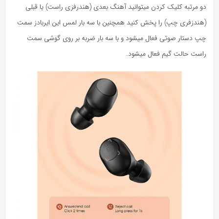
دو مرتبه کلیک کردن میتوانید آهنگ بعدی (هندرفزی راست) یا قبلی
(هندزفری چپ) را پخش کنید همچنین با سه بار لمس این ایربادز سمت
چپ دستار صوتی فعال میشود و با سه بار ضربه بر روی گوشی سمت
راست حالت گیم فعال میشود.