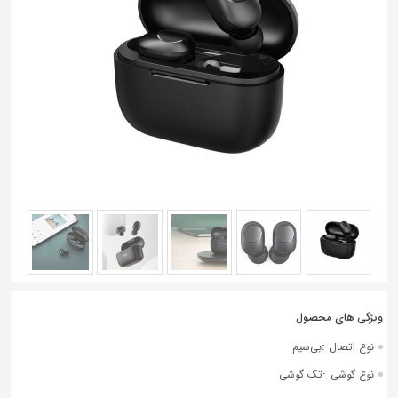
به
اشتراک
بگذارید.
کپی
لینک
:
نوع اتصال
بی‌سیم
:
نوع گوشی
تک گوشی