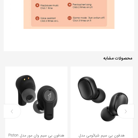
محصولات مشابه
هدفون بی‌ سیم شیائومی مدل
هدفون بی سیم وان مور مدل Piston