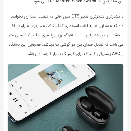
این هندزفری ها
Master-Slave switch
گفته می شود.
با هندزفری هندزفری هایلو GT5 هیچ افتی در کیفیت صدا رخ نخواهد
داد که همه این ها به لطف استاندارد کدک AAC هندزفری هایلو GT5
میباشد. در این هندزفری یک دیافراگم
رزین پلیمری
با قطر 7.2 میلی متر
می باشد که تعادل صدای بین دو گوشی ها میباشد. همچنین این دستگاه
از
AAC
پشتیبانی کنند که برای گیمینگ بسیار کارآمد می باشد.