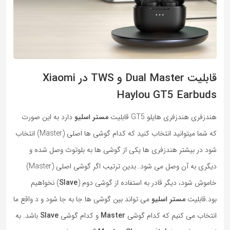
قابلیت Dual Master و TWS در Xiaomi
Haylou GT5 Earbuds
هندزفری هندزفری هایلو GT5 قابلیت
مستر اسلیو
دارد به این صورت
که شما میتوانید انتخاب کنید که کدام گوشی ها اصلی (Master) انتخاب
شود در بیشتر هندزفری ها یکی از گوشی ها به بلوتوث وصل شده و
دیگری به آن وصل می شود. بدین ترتیب اگر گوشی اصلی (Master)
خاموش شود، دیگر قادر به استفاده از گوشی دوم (
Slave
) نخواهیم
بود.قابلیت
مستر اسلیو
می تواند بین گوشی ها جا به جا شود و د واقع ما
انتخاب می کنیم که کدام گوشی
Master
و کدام گوشی
Slave
باشد. به