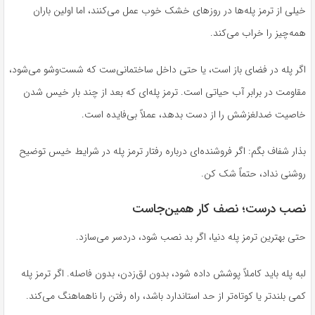
خیلی از ترمز پله‌ها در روزهای خشک خوب عمل می‌کنند، اما اولین باران
همه‌چیز را خراب می‌کند.
اگر پله در فضای باز است، یا حتی داخل ساختمانی‌ست که شست‌وشو می‌شود،
مقاومت در برابر آب حیاتی است. ترمز پله‌ای که بعد از چند بار خیس شدن
خاصیت ضدلغزشش را از دست بدهد، عملاً بی‌فایده است.
بذار شفاف بگم: اگر فروشنده‌ای درباره رفتار ترمز پله در شرایط خیس توضیح
روشنی نداد، حتماً شک کن.
نصب درست؛ نصف کار همین‌جاست
حتی بهترین ترمز پله دنیا، اگر بد نصب شود، دردسر می‌سازد.
لبه پله باید کاملاً پوشش داده شود، بدون لق‌زدن، بدون فاصله. اگر ترمز پله
کمی بلندتر یا کوتاه‌تر از حد استاندارد باشد، راه رفتن را ناهماهنگ می‌کند.