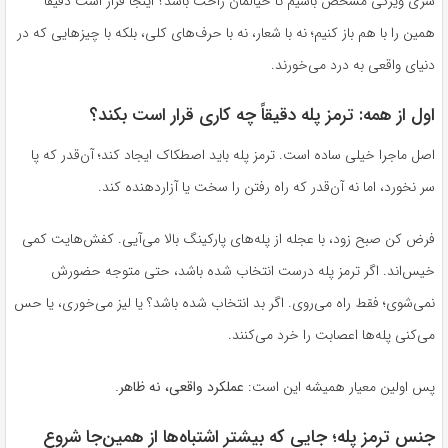
سری ویژگی مشخص باشیم تا خیالمان راحت باشد؟ اینجا قرار است دقیقاً
همین را با هم باز کنیم؛ نه با شعار، نه با حرف‌های کلی، بلکه با چیزهایی که در
دنیای واقعی به درد می‌خورند.
اول از همه: ترمز پله دقیقاً چه کاری قرار است بکند؟
اصل ماجرا خیلی ساده است. ترمز پله باید اصطکاک ایجاد کند؛ آن‌قدر که پا
سر نخورد، اما نه آن‌قدر که راه رفتن را سخت یا آزاردهنده کند.
فرض کن صبح زود، با عجله از پله‌های پارکینگ بالا می‌آیی. کفش‌هایت کمی
خیس‌اند. اگر ترمز پله درست انتخاب شده باشد، حتی متوجه حضورش
نمی‌شوی؛ فقط راه می‌روی. اگر بد انتخاب شده باشد؟ یا لیز می‌خوری، یا حس
می‌کنی پله‌ها اعصابت را خرد می‌کنند.
پس اولین معیار همیشه این است:
عملکرد واقعی، نه ظاهر.
جنس ترمز پله؛ جایی که بیشتر اشتباه‌ها از همین‌جا شروع