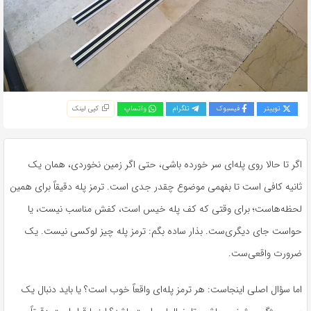
توییتر
فیسبوک
تلگرام
واتساپ
کپی لینک
اگر تا حالا روی پله‌ای سر خورده باشی، حتی اگر زمین نخوردی، همان یک
ثانیه کافی است تا بفهمی موضوع چقدر جدی است. ترمز پله دقیقاً برای همین
لحظه‌هاست؛ برای وقتی که کف پله خیس است، کفش مناسب نیست، یا
حواست جای دیگری‌ست. بذار ساده بگم: ترمز پله چیز لوکسی نیست. یک
ضرورت واقعی‌ست.
اما سؤال اصلی اینجاست: هر ترمز پله‌ای واقعاً خوب است؟ یا باید دنبال یک