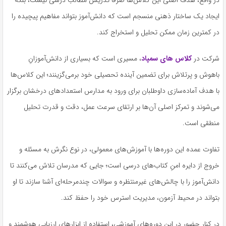
در واقع، هدف اصلی این کلاس‌ها صرفاً تدریس مطالب درسی نیست، بلکه
ایجاد یک ساختار ذهنی منسجم است که دانش‌آموز بتواند مفاهیم پیچیده را
در کمترین زمان ممکن تحلیل و استخراج کند.
شرکت در
کلاس های سمپاد
، مسیری است که بسیاری از دانش‌آموزانِ
باهوش و پرتلاش برای تضمین آینده تحصیلی خود برمی‌گزینند؛ این کلاس‌ها
با هدف آماده‌سازی داوطلبان برای ورود به مدارس استعدادهای درخشان برگزار
می‌شوند و تمرکز اصلی آن‌ها بر ارتقای سرعت عمل، دقت و قدرت تحلیل
منطقی است.
تفاوت عمده این دوره‌ها با آموزش‌های معمولی، در نوع نگرش به مسئله و
خروج از دایره امنِ کتاب‌های درسی است؛ جایی که مدرسان تلاش می‌کنند تا
دانش‌آموز را با چالش‌های غیرمنتظره و سوالات چندمرحله‌ای آشنا سازند تا او
بتواند در محیط آزمون، مدیریت استرس خود را حفظ کند.
در کنار حضور در این دوره‌های آموزشی، استفاده از ابزارهای ارزیابی هوشمند و