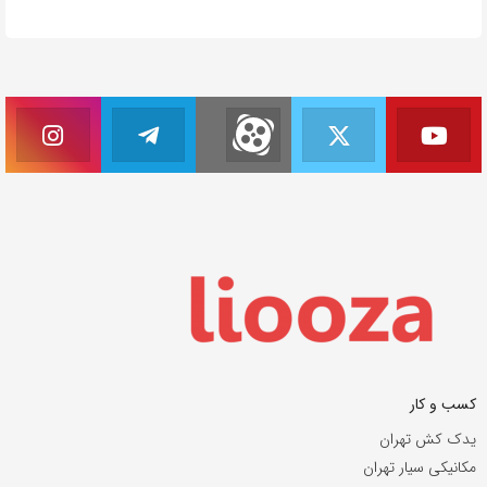
کسب و کار
یدک کش تهران
مکانیکی سیار تهران