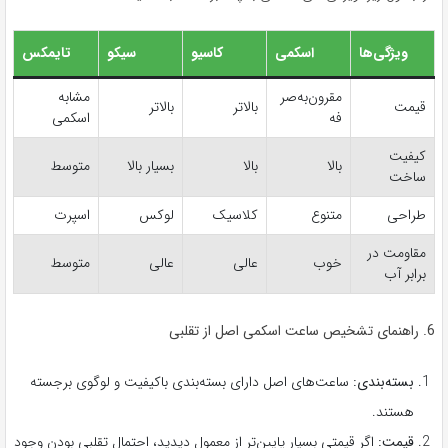
ویژگی‌ها
اسکمی
کاسیو
سیکو
تایمکس
مقرون‌به‌صر
مشابه
قیمت
بالاتر
بالاتر
فه
اسکمی
کیفیت
بالا
بالا
بسیار بالا
متوسط
ساخت
طراحی
متنوع
کلاسیک
لوکس
اسپرت
مقاومت در
خوب
عالی
عالی
متوسط
برابر آب
6. راهنمای تشخیص ساعت اسکمی اصل از تقلبی
بسته‌بندی:
ساعت‌های اصل دارای بسته‌بندی باکیفیت و لوگوی برجسته
هستند.
قیمت:
اگر قیمتی بسیار پایین‌تر از معمول دیدید، احتمال تقلبی بودن وجود