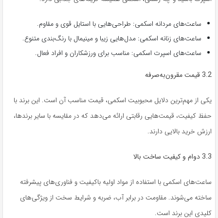
ساعت‌های مردانه اسکمی: طراحی‌هایی با استایل قوی و مقاوم.
ساعت‌های زنانه اسکمی: مدل‌هایی زیبا و مینیمال با رنگ‌بندی متنوع.
ساعت‌های اسپرت اسکمی: مناسب برای ورزشکاران و افراد فعال.
3.2 قیمت مقرون‌به‌صرفه
یکی از مهم‌ترین دلایل محبوبیت اسکمی، قیمت مناسب آن است. این برند با
حفظ کیفیت، قیمت‌هایی رقابتی ارائه می‌دهد که در مقایسه با سایر برندها،
ارزش خرید بالایی دارند.
3.3 دوام و کیفیت ساخت بالا
ساعت‌های اسکمی با استفاده از مواد اولیه باکیفیت و فناوری‌های پیشرفته
ساخته می‌شوند. مقاومت در برابر آب، ضربه و شرایط سخت از ویژگی‌های
کلیدی این برند است.