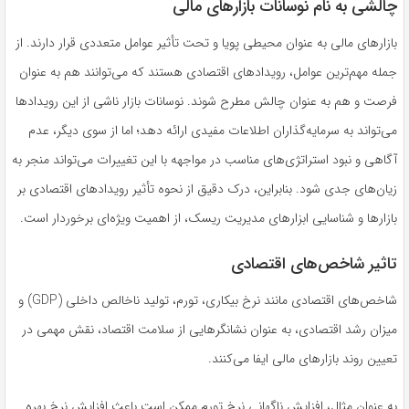
چالشی به نام نوسانات بازارهای مالی
بازارهای مالی به عنوان محیطی پویا و تحت تأثیر عوامل متعددی قرار دارند. از
جمله مهم‌ترین عوامل، رویدادهای اقتصادی هستند که می‌توانند هم به عنوان
فرصت و هم به عنوان چالش مطرح شوند. نوسانات بازار ناشی از این رویدادها
می‌تواند به سرمایه‌گذاران اطلاعات مفیدی ارائه دهد؛ اما از سوی دیگر، عدم
آگاهی و نبود استراتژی‌های مناسب در مواجهه با این تغییرات می‌تواند منجر به
زیان‌های جدی شود. بنابراین، درک دقیق از نحوه تأثیر رویدادهای اقتصادی بر
بازارها و شناسایی ابزارهای مدیریت ریسک، از اهمیت ویژه‌ای برخوردار است.
تاثیر شاخص‌های اقتصادی
شاخص‌های اقتصادی مانند نرخ بیکاری، تورم، تولید ناخالص داخلی (GDP) و
میزان رشد اقتصادی، به عنوان نشانگرهایی از سلامت اقتصاد، نقش مهمی در
تعیین روند بازارهای مالی ایفا می‌کنند.
به عنوان مثال، افزایش ناگهانی نرخ تورم ممکن است باعث افزایش نرخ بهره