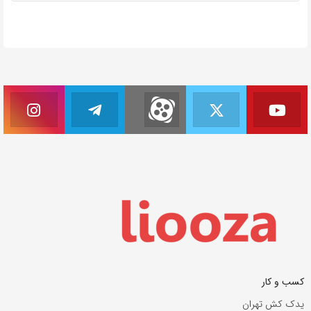
کسب و کار
یدک کش تهران