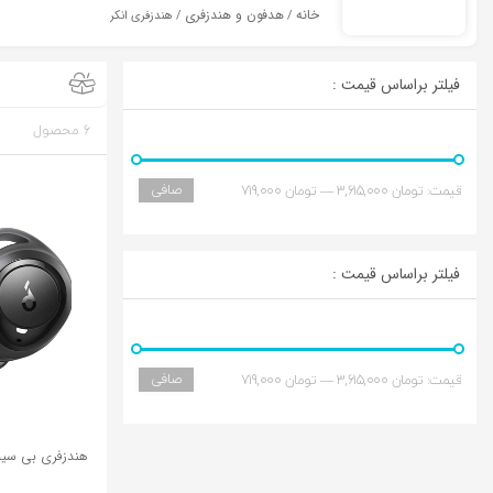
خانه
هدفون و هندزفری
/
/ هندزفری انکر
فیلتر براساس قیمت :
6 محصول
صافی
قيمت:
تومان 3,615,000
—
تومان 719,000
فیلتر براساس قیمت :
صافی
قيمت:
تومان 3,615,000
—
تومان 719,000
هندزفری بی سیم انکر