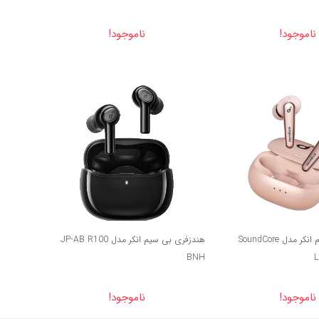
ناموجود!
ناموجود!
35%
هندزفری بی سیم انکر مدل SoundCore
هندزفری بی سیم انکر مدل JP-AB R100
BNH
L
ناموجود!
ناموجود!