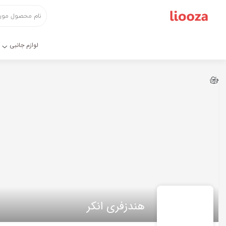
اشتراک گذاری
با استفاده از روش‌های زیر می‌توانید این صفحه را با دوستان خود
لوازم جانبی
به اشتراک بگذارید.
کپی لینک
هندزفری انکر