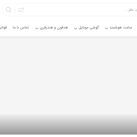
ساعت هوشمند
گوشی موبایل
هدفون و هندزفری
تماس با ما
قوان