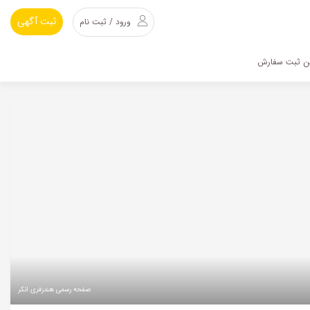
ثبت آگهی
ورود / ثبت نام
ین ثبت سفارش
صفحه رسمی هندزفری انکر