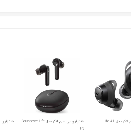
 مدل Life A1
هندزفری بی سیم انکر مدل Soundcore Life
هندزفری بی سیم
P3