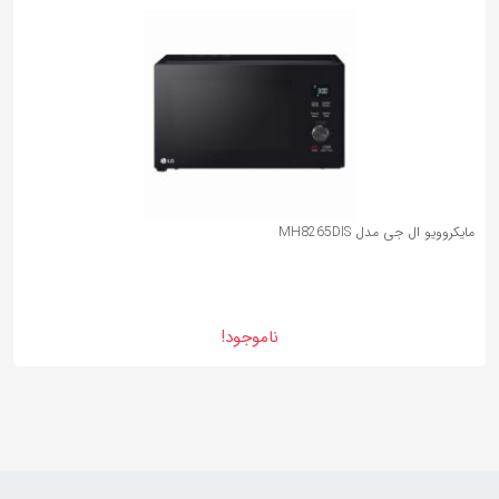
مایکروویو ال جی مدل MH8265DIS
ناموجود!