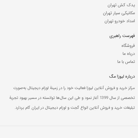
یدک کش تهران
مکانیکی سیار تهران
امداد خودرو تهران
فهرست راهبری
فروشگاه
درباه ما
تماس با ما
درباره لیوزا مگ
مرکز خرید و فروش آنلاین لیوزا فعالیت خود را در زمینۀ لوزام دیجیتال به‌صورت
تخصصی از سال 1399 آغاز نمود و طی این سال‌ها توانسته در مسیر بهبود تجربۀ
تبلیغات خرید و فروش آنلاین انواع گجت و لوزام دیجیتال در ایران گام بردارد.