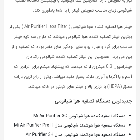
نیاز به تعویض دارد. همچنین شما میتوانید با اپلیکیشن دستگاه تصفیه
شیائومی زمان مناسب تعویض فیلتر را به شما یادآوری کند.
فیلتر هپا تصفیه کننده هوا شیائومی ( Air Purifier Hepa Filter ) یکی از
بهترین فیلتر تصفیه کننده هوا شیائومی میباشد که دارای سه لایه فیلتر
مناسب برای گرد و غبار ، بو و سایر الودگی های مضر بوده که تصفیه و از
بین می برد. همچنین این فیلتر تصفیه کننده شیائومی راندمان
فیلتراسیون 0.3 میکرون ارائه میدهد که پیشنهاد میکنم برای افرادی که
آسم و یا اگزما و آلرژی دارند بسیار مفید میباشد. یکی از راج ترین ذرات
معلق (HEPA) با انرژی بالا و فیلتر های کربنی در خانه میباشد.
جدیدترین دستگاه تصفیه هوا شیائومی
دستگاه تصفیه کننده هوا شیائومی Mi Air Purifier 3C
دستگاه تصفیه هوا هوشمند شیائومی مدل Mi Air Purifier Pro H
دستگاه تصفیه هوا هوشمند شیائومی مدل Air Purifier 3H