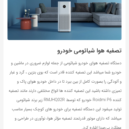
تصفیه هوا شیائومی خودرو
دستگاه تصفیه هوای خودرو شیائومی از جمله لوازم ضروری در ماشین و
خودرو شما میباشد این تصفیه کننده قادر است که بوی بنزین ، گرد و غبار
و آلودگی را بصورت کامل از بین ببرد تا در داخل خودرو هوای پاک و
تمیزی داشته باشید این تصفیه کننده ها انواع مختلفی دارند مانند تصفیه
کننده Roidmi P6 خودرو که توسط RMJHQ02R زیر برند شیائومی
تولید میشود این دستگاه تصفیه برای خودرو های کوچک بسیار مناسب
میباشد که دارای موتور قدرتمند تصفیه مؤثر هوا، نوآوری در طراحی و
عملکرد بی‌صدا اشاره کرد.