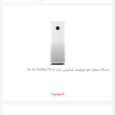
به
اشتراک
3%
بگذارید.
کپی
لینک
دستگاه تصفیه هوا هوشمند شیائومی مدل Mi Air Purifier Pro H
ناموجود!
9%