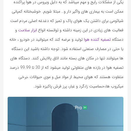
یکی از مشکلات رایج و مهم میباشد که به دلیل ویروس در هوا پراکنده
ممکن است به بیماری های واگیر دار و.. مبتلا شویم. خوشبختانه کمپانی
شیائومی برای داشتن یک هوای پاک و تمیز که دغدغه اصلی مردم است
فعالیت های زیادی در این زمینه داشته و توانسته انواع
ابزار سلامت
و
دستگاه
تصفیه کننده هوا
تولید و عرضه کند که میتوانید در خودرو ، خانه
یا حتی در مصارف صنعتی استفاده شود. توجه داشته باشید این دستگاه
ها میتوانند تنها در مکان های بسته مانند اتاق پالایش کنند. دستگاه های
تصفیه هوا در بازده های متفاوتی تولید میشود که از 30 تا 99.99 درصد
متفاوت هستند که هوای محیط از مواد مبل و موی حیوانات ،برخی
میکروب ها،حساسیت زا،گرد و غبار، پرز فرش پاکیزه شود.