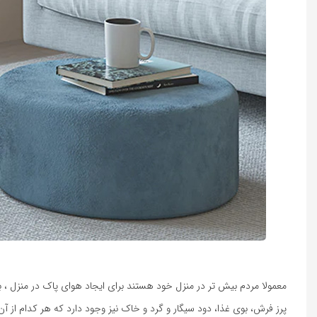
معمولا مردم بیش تر در منزل خود هستند برای ایجاد هوای پاک در منزل ، ب
پرز فرش، بوی غذا، دود سیگار و گرد و خاک نیز وجود دارد که هر کدام از آ