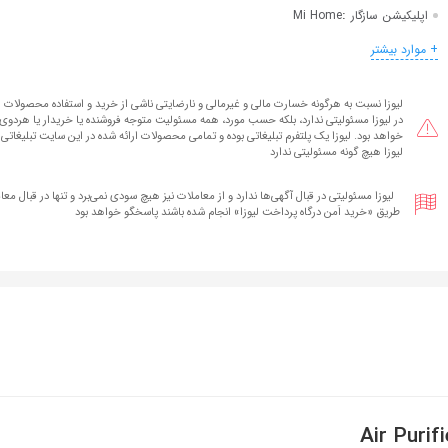
:
اپلیکیشن سازگار
Mi Home
+ موارد بیشتر
لیوزا نسبت به هرگونه خسارت مالی و غیرمالی و نارضایتی ناشی از خرید و استفاده محصولات ا
در لیوزا مسئولیتی ندارد، بلکه حسب مورد، همه مسئولیت متوجه فروشنده یا خریدار یا هردوی آ
خواهد بود. لیوزا یک پلتفرم تبلیغاتی بوده و تمامی محصولات ارائه شده در این سایت تبلیغاتی 
لیوزا هیچ گونه مسئولیتی ندارد
لیوزا مسئولیتی در قبال آگهی‌ها ندارد و از معاملات نیز هیچ سودی نمی‌برد و تنها در قبال معام
طریق «خرید اَمن درگاه پرداخت لیوزا» انجام شده‌ باشند پاسخگو خواهد بود