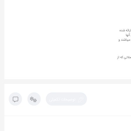
رائه شده
نها
میباشند و
لاتی که از
توضیحات تکمیلی