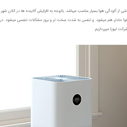
اشی از آلودگی هوا بسیار مناسب میباشد. باتوجه به افزایش آلاینده ها در کلان شهر ه
ی هوا حادتر هم میشود. و تنفس به شدت سخت تر و بروز مشکلات تنفسی میشود. د
کت لیوزا میپردازیم.