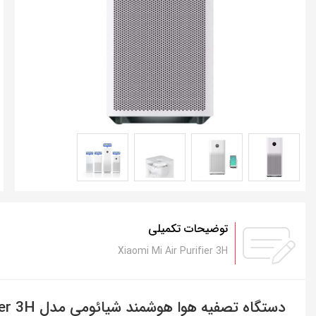
توضیحات تکمیلی
Xiaomi Mi Air Purifier 3H
دستگاه تصفیه هوا هوشمند شیائومی مدل Air Purifier 3H