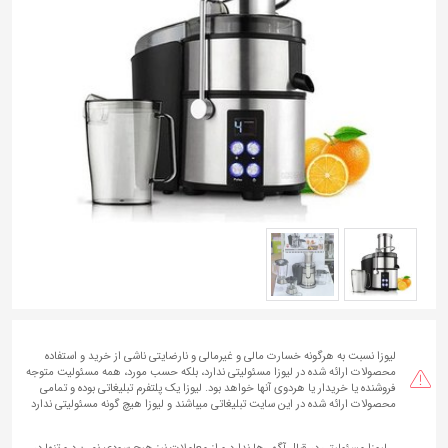
به
اشتراک
بگذارید.
کپی
لینک
لیوزا نسبت به هرگونه خسارت مالی و غیرمالی و نارضایتی ناشی از خرید و استفاده
محصولات ارائه شده در لیوزا مسئولیتی ندارد، بلکه حسب مورد، همه مسئولیت متوجه
فروشنده یا خریدار یا هردوی آنها خواهد بود. لیوزا یک پلتفرم تبلیغاتی بوده و تمامی
محصولات ارائه شده در این سایت تبلیغاتی میباشند و لیوزا هیچ گونه مسئولیتی ندارد
لیوزا مسئولیتی در قبال آگهی‌ها ندارد و از معاملات نیز هیچ سودی نمی‌برد و تنها در