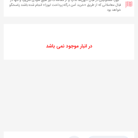
قبال معاملاتی که از طریق «خرید اَمن درگاه پرداخت لیوزا» انجام شده‌ باشند پاسخگو
خواهد بود
در انبار موجود نمی باشد