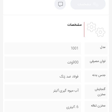
مشخصات
مشخصات
مدل
1001
توان مصرفی
900وات
جنس بدنه
فولاد ضد زنگ
گنجایش
آب میوه گیری1لیتر
مخزن
مخزن تفاله
1.6لیتری