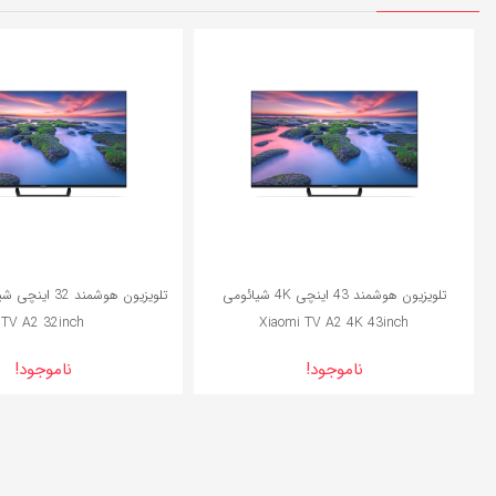
4%
تلویزیون هوشمند 43 اینچی 4K شیائومی
TV A2 32inch
Xiaomi TV A2 4K 43inch
ناموجود!
ناموجود!