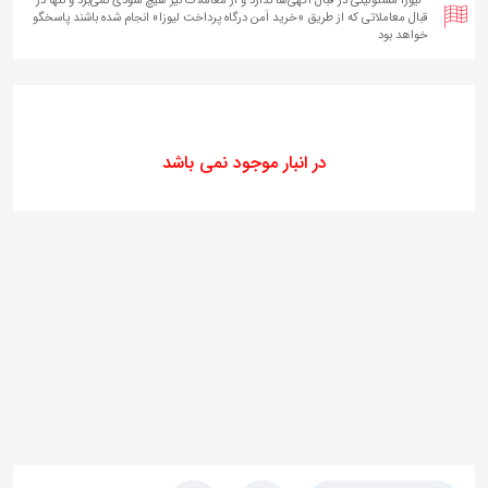
قبال معاملاتی که از طریق «خرید اَمن درگاه پرداخت لیوزا» انجام شده‌ باشند پاسخگو
خواهد بود
در انبار موجود نمی باشد