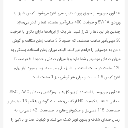
هدفون جویروم از طریق پورت تایپ سی شارژ می‌شود. کیس شارژ، با
ورودی 5V/1A و ظرفیت 400 میلی‌آمپر ساعت، شما را قادر می‌سازد
چندین بار ایربادها را شارژ کنید. هر یک از ایربادها دارای باتری با ظرفیت
30 میلی‌آمپر ساعت هستند، که حدود 3.5 ساعت زمان مکالمه و گوش
دادن به موسیقی را فراهم می‌کنند. البته، میزان زمان استفاده بستگی به
میزان صدای موسیقی شما دارد و با میزان صدایی حدود 60 درصد، تا
120 ساعت در حالت استندبای شارژ باقی می‌ماند. زمان مورد نیاز برای
شارژ کیس 1.5 ساعت و برای هر گوشی نیز 1 ساعت است.
هدفون جویروم، با استفاده از پروتکل‌های رمزگشایی صدای AAC و SBC،
صدایی شفاف با کیفیت HD ارائه می‌دهد. بلندگوهای با قطر 13 میلیمتر و
حساسیت 115 دسی‌بل و میکروفون‌های با حساسیت -42 دسی‌بل، به
ارسال صدای شفاف و بدون نویز کمک می‌کنند و کیفیت صدای بالایی را