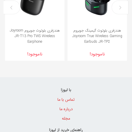
هندزفری بلوتوث گیمینگ جویروم
هندزفری بلوتوث جویروم Joyroom
JR-T13 Pro TWS Wireless
Joyroom True Wireless Gaming
Earphone
Earbuds JR-TP2
ناموجود!
ناموجود!
با لیوزا
تماس با ما
درباره ما
مجله
راهنمای خرید از لیوزا