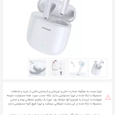
به
اشتراک
بگذارید.
کپی
لینک
لیوزا نسبت به هرگونه خسارت مالی و غیرمالی و نارضایتی ناشی از خرید و استفاده
محصولات ارائه شده در لیوزا مسئولیتی ندارد، بلکه حسب مورد، همه مسئولیت متوجه
فروشنده یا خریدار یا هردوی آنها خواهد بود. لیوزا یک پلتفرم تبلیغاتی بوده و تمامی
محصولات ارائه شده در این سایت تبلیغاتی میباشند و لیوزا هیچ گونه مسئولیتی ندارد
لیوزا مسئولیتی در قبال آگهی‌ها ندارد و از معاملات نیز هیچ سودی نمی‌برد و تنها در