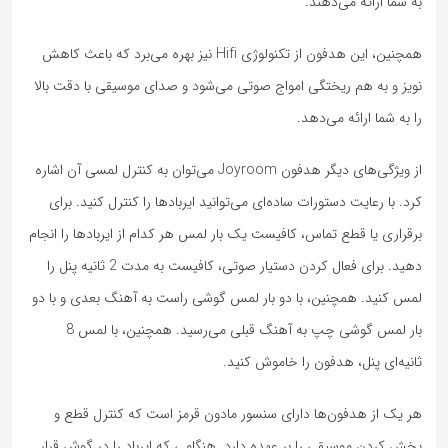
به شما ارائه می‌دهند.
همچنین، این هدفون از تکنولوژی Hifi نیز بهره می‌برد که باعث کاهش
نویز و به هم ریختگی امواج صوتی می‌شود و صدای موسیقی با دقت بالا
را به شما ارائه می‌دهد.
از ویژگی‌های دیگر هدفون Joyroom می‌توان به کنترل لمسی آن اشاره
کرد. با رعایت دستورات ساده‌ای می‌توانید ایربادها را کنترل کنید. برای
برقراری یا قطع تماس، کافیست یک بار لمس هر کدام از ایربادها را انجام
دهید. برای فعال کردن دستیار صوتی، کافیست به مدت 2 ثانیه پنل را
لمس کنید. همچنین، با دو بار لمس گوشی راست به آهنگ بعدی و با دو
بار لمس گوشی چپ به آهنگ قبلی می‌رسید. همچنین، با لمس 8
ثانیه‌ای پنل، هدفون را خاموش کنید.
هر یک از هدفون‌ها دارای سنسور مادون قرمز است که کنترل قطع و
پخش کردن موسیقی را بر عهده دارد. هنگامی که ایرباد را در گوش قرار