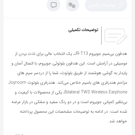
توضیحات تکمیلی
توضیحات تکمیلی
هدفون بی‌سیم جویروم JR-T13، یک انتخاب عالی برای لذت بردن از
موسیقی در آرامش است. این هدفون بلوتوثی جویروم، با اتصال آسان و
پایدار به گوشی هوشمند از طریق بلوتوث، شما را از دردسر سیم های
مزاحم هندزفری های باسیم خلاص می‌کند. هندزفری بلوتوث Joyroom
Bilateral TWS Wireless Earphone، یکی از محصولات با کیفیت و
بی‌نظیر کمپانی جویروم است و در دو رنگ سفید و مشکی در بازار عرضه
شده است. در ادامه به توضیحات مشخصات این محصول پرداخته
خواهد شد.