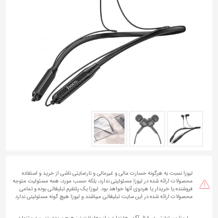
به
اشتراک
بگذارید.
کپی
لینک
لیوزا نسبت به هرگونه خسارت مالی و غیرمالی و نارضایتی ناشی از خرید و استفاده
محصولات ارائه شده در لیوزا مسئولیتی ندارد، بلکه حسب مورد، همه مسئولیت متوجه
فروشنده یا خریدار یا هردوی آنها خواهد بود. لیوزا یک پلتفرم تبلیغاتی بوده و تمامی
محصولات ارائه شده در این سایت تبلیغاتی میباشند و لیوزا هیچ گونه مسئولیتی ندارد
لیوزا مسئولیتی در قبال آگهی‌ها ندارد و از معاملات نیز هیچ سودی نمی‌برد و تنها در