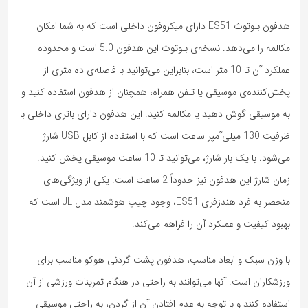
هدفون بلوتوث ES51 دارای میکروفون داخلی است که به شما امکان
مکالمه را می‌دهد. نسخه‌ی بلوتوث این هدفون 5.0 است و محدوده
عملکرد آن تا 10 متر است، بنابراین می‌توانید با فاصله‌ی ده متری از
پخش‌کننده‌ی موسیقی یا تلفن همراه، همچنان از هدفون استفاده کنید و
به موسیقی گوش دهید یا مکالمه کنید. این هدفون دارای باتری داخلی با
ظرفیت 130 میلی‌آمپر ساعت است که با استفاده از کابل USB شارژ
می‌شود. با یک بار شارژ، می‌توانید تا 10 ساعت موسیقی پخش کنید.
زمان شارژ این هدفون نیز حدوداً 2 ساعت است. یکی از ویژگی‌های
منحصر به فرد هندزفری ES51، وجود چیپ هوشمند مدل JL است که
بهبود کیفیت و عملکرد آن را فراهم می‌کند.
با وزن سبک و ابعاد مناسب، هدفون پشت گردنی هوکو مناسب برای
ورزشکاران است. آنها می‌توانند به راحتی در هنگام تمرینات ورزشی از آن
استفاده کنند و با توجه به عدم افتادن آن از گردن، به راحتی موسیقی