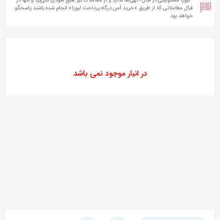
قبال معاملاتی که از طریق «خرید اَمن درگاه پرداخت لیوزا» انجام شده‌ باشند پاسخگو
خواهد بود
در انبار موجود نمی باشد