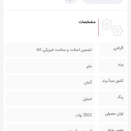
مشخصات
گارانتی
تضمین اصالت و سلامت فیزیکی کالا
برند
مایر
کشور مبدأ برند
آلمان
رنگ
استیل
توان مصرفی
2800 وات
جنس بدنه