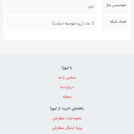
سوسیس ساز
دارد
تعداد شبکه
3 عدد (ریز-متوسط-درشت)
با لیوزا
تماس با ما
درباره ما
مجله
راهنمای خرید از لیوزا
نحوه ثبت سفارش
رویه ارسال سفارش