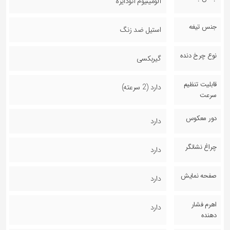
آلومینیوم آنودایزه
جنس تیغه
استیل ضد زنگ
نوع چرخ دنده
گیربکسی
قابلیت تنظیم
دارد (2 سرعته)
سرعت
دور معکوس
دارد
چراغ نشانگر
دارد
صفحه نمایش
دارد
اهرم فشار
دارد
دهنده