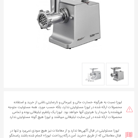
به
اشتراک
بگذارید.
کپی
لینک
لیوزا نسبت به هرگونه خسارت مالی و غیرمالی و نارضایتی ناشی از خرید و استفاده
محصولات ارائه شده در لیوزا مسئولیتی ندارد، بلکه حسب مورد، همه مسئولیت متوجه
فروشنده یا خریدار یا هردوی آنها خواهد بود. لیوزا یک پلتفرم تبلیغاتی بوده و تمامی
محصولات ارائه شده در این سایت تبلیغاتی میباشند و لیوزا هیچ گونه مسئولیتی ندارد
لیوزا مسئولیتی در قبال آگهی‌ها ندارد و از معاملات نیز هیچ سودی نمی‌برد و تنها در
قبال معاملاتی که از طریق «خرید اَمن درگاه پرداخت لیوزا» انجام شده‌ باشند پاسخگو