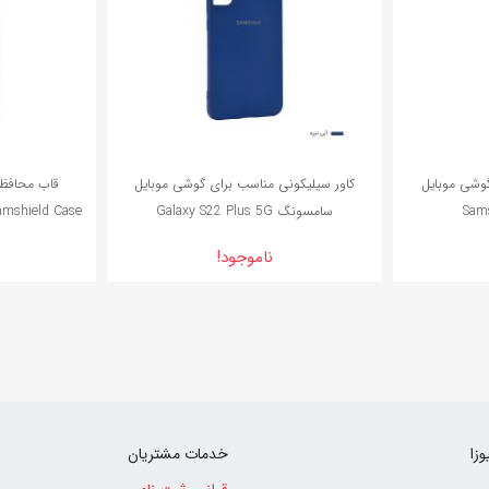
گوشی موبایل
کاور سیلیکونی مناسب برای گوشی موبایل
Sam
سامسونگ Galaxy S22 Plus 5G
mshield Case
ناموجود!
وزا
خدمات مشتریان