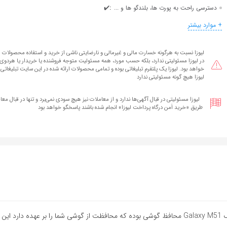
:
دسترسی راحت به پورت ها، بلندگو ها و ...
✔️
+ موارد بیشتر
لیوزا نسبت به هرگونه خسارت مالی و غیرمالی و نارضایتی ناشی از خرید و استفاده محصولات ا
در لیوزا مسئولیتی ندارد، بلکه حسب مورد، همه مسئولیت متوجه فروشنده یا خریدار یا هردوی آ
خواهد بود. لیوزا یک پلتفرم تبلیغاتی بوده و تمامی محصولات ارائه شده در این سایت تبلیغاتی 
لیوزا هیچ گونه مسئولیتی ندارد
لیوزا مسئولیتی در قبال آگهی‌ها ندارد و از معاملات نیز هیچ سودی نمی‌برد و تنها در قبال معام
طریق «خرید اَمن درگاه پرداخت لیوزا» انجام شده‌ باشند پاسخگو خواهد بود