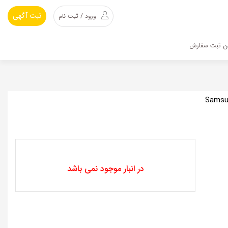
ثبت آگهی
ورود / ثبت نام
ین ثبت سفارش
گی با محافظ دوربین مناسب برای گوشی موبایل Samsung
در انبار موجود نمی باشد