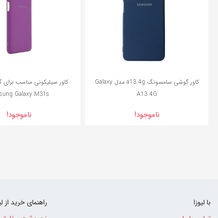
کاور گوشی سامسونگ a13 4g مدل Galaxy
کاور سیلیکونی مناسب برای 
sung Galaxy M31s
A13 4G
ناموجود!
ناموجود!
با لیوزا
راهنمای خرید از لی