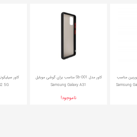
 محافظ دوربین مناسب
کاور مدل Sb-001 مناسب برای گوشی موبایل
کاور سیلیکون
32 5G
Samsung Galaxy A31
ناموجود!