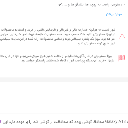
:
دسترسی راحت به پورت ها، بلندگو ها و ...
✔️
+ موارد بیشتر
لیوزا نسبت به هرگونه خسارت مالی و غیرمالی و نارضایتی ناشی از خرید و استفاده محصولات ا
در لیوزا مسئولیتی ندارد، بلکه حسب مورد، همه مسئولیت متوجه فروشنده یا خریدار یا هردوی آ
خواهد بود. لیوزا یک پلتفرم تبلیغاتی بوده و تمامی محصولات ارائه شده در این سایت تبلیغاتی 
لیوزا هیچ گونه مسئولیتی ندارد
لیوزا مسئولیتی در قبال آگهی‌ها ندارد و از معاملات نیز هیچ سودی نمی‌برد و تنها در قبال معام
طریق «خرید اَمن درگاه پرداخت لیوزا» انجام شده‌ باشند پاسخگو خواهد بود
ک