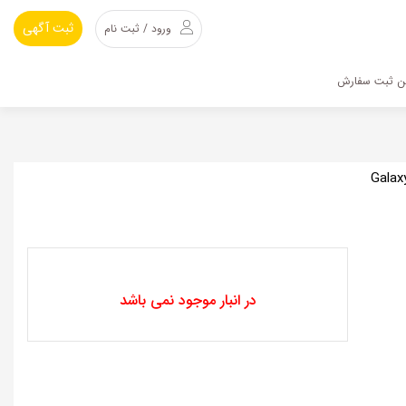
ثبت آگهی
ورود / ثبت نام
ین ثبت سفارش
Galaxy A13 4G / A3
در انبار موجود نمی باشد